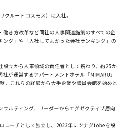
旧リクルートコスモス）に入社。
・働き方改革など同社の人事関連施策のすべての企
キング」や「入社してよかった会社ランキング」の
社設立から人事領域の責任者として携わり、約25か
社が運営するアパートメントホテル「MIMARU」
貢献。これらの経験から大手企業や議員会館を始めと
ンサルティング、リーダーからエグゼクティブ層向
コーチとして独立し、2023年にツナグtobeを設