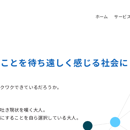
ホーム
サービ
ることを待ち遠しく感じる社会
に
クワクできているだろうか。
を吐き現状を嘆く大人。
ろにすることを自ら選択している大人。