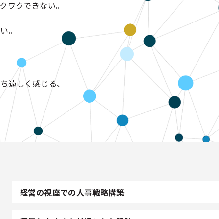
クワクできない。
白い。
待ち遠しく感じる、
経営の視座での人事戦略構築