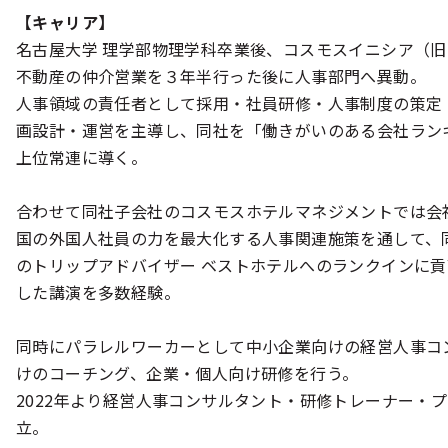
【キャリア】
名古屋大学 理学部物理学科卒業後、コスモスイニシア（
不動産の仲介営業を３年半行った後に人事部門へ異動。
人事領域の責任者として採用・社員研修・人事制度の策定
画設計・運営を主導し、同社を「働きがいのある会社ラン
上位常連に導く。
合わせて同社子会社のコスモスホテルマネジメントでは会
国の外国人社員の力を最大化する人事関連施策を通して、同
のトリップアドバイザー ベストホテルへのランクインに
した講演を多数経験。
同時にパラレルワーカーとして中小企業向けの経営人事コ
けのコーチング、企業・個人向け研修を行う。
2022年より経営人事コンサルタント・研修トレーナー・プロ
立。